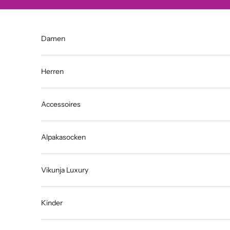
Zum Inhalt springen
Damen
Herren
Accessoires
Alpakasocken
Vikunja Luxury
Kinder