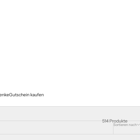
enke
Gutschein kaufen
514 Produkte
Sortieren nach