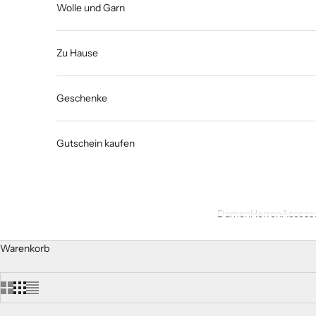
Wolle und Garn
Zu Hause
Geschenke
Gutschein kaufen
Damen
Herren
Accesso
Warenkorb