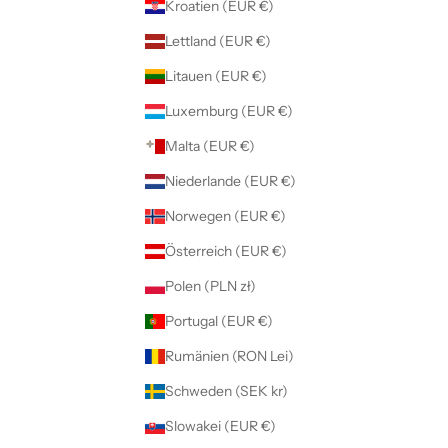
Kroatien (EUR €)
Lettland (EUR €)
Litauen (EUR €)
Luxemburg (EUR €)
Malta (EUR €)
Niederlande (EUR €)
Norwegen (EUR €)
Österreich (EUR €)
Polen (PLN zł)
Portugal (EUR €)
Rumänien (RON Lei)
Schweden (SEK kr)
Slowakei (EUR €)