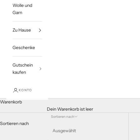
Wolle und
Garn
Zu Hause
Geschenke
Gutschein
kaufen
KONTO
Warenkorb
Dein Warenkorb ist leer
Sortieren nach
Sortieren nach
Ausgewählt