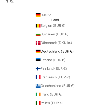
EUR €
Land
Belgien (EUR €)
Bulgarien (EUR €)
Dänemark (DKK kr.)
Deutschland (EUR €)
Estland (EUR €)
Finnland (EUR €)
Frankreich (EUR €)
Griechenland (EUR €)
Irland (EUR €)
Italien (EUR €)