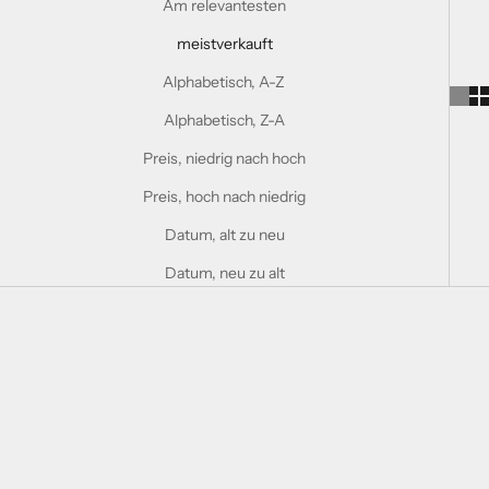
Am relevantesten
meistverkauft
Alphabetisch, A-Z
Alphabetisch, Z-A
Preis, niedrig nach hoch
Preis, hoch nach niedrig
Datum, alt zu neu
Datum, neu zu alt