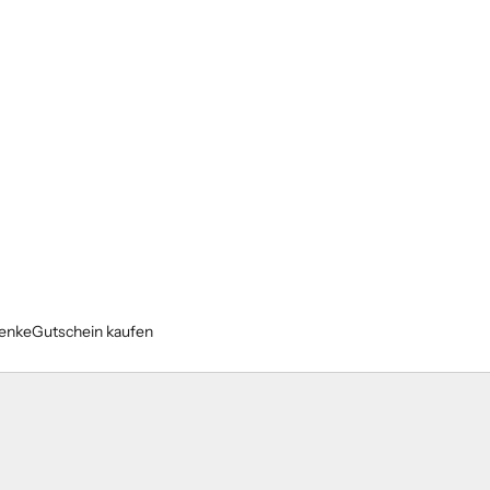
enke
Gutschein kaufen