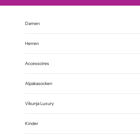
Zum Inhalt springen
Damen
Herren
Accessoires
Alpakasocken
Vikunja Luxury
Kinder