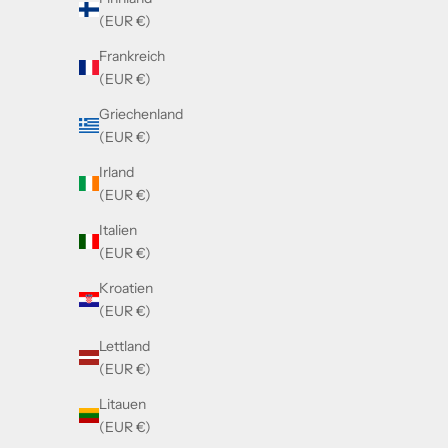
(EUR €)
Frankreich
(EUR €)
Griechenland
(EUR €)
Irland
(EUR €)
Italien
(EUR €)
Kroatien
(EUR €)
Lettland
(EUR €)
Litauen
(EUR €)