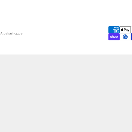
 Alpakashop.de