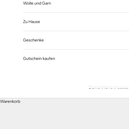
Wolle und Garn
Zu Hause
Geschenke
Gutschein kaufen
Damen
Herren
Accesso
Warenkorb