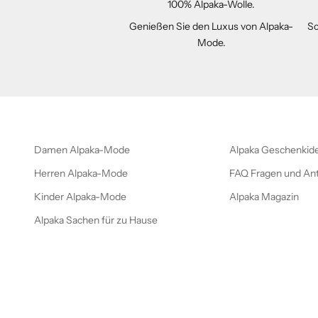
100% Alpaka-Wolle.
Genießen Sie den Luxus von Alpaka-
Sc
Mode.
Damen Alpaka-Mode
Alpaka Geschenkid
Herren Alpaka-Mode
FAQ Fragen und An
Kinder Alpaka-Mode
Alpaka Magazin
Alpaka Sachen für zu Hause