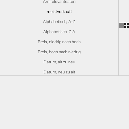
Am relevantesten
meistverkauft
Alphabetisch, A-Z
Alphabetisch, Z-A
Preis, niedrig nach hoch
Preis, hoch nach niedrig
Datum, alt zu neu
Datum, neu zu alt