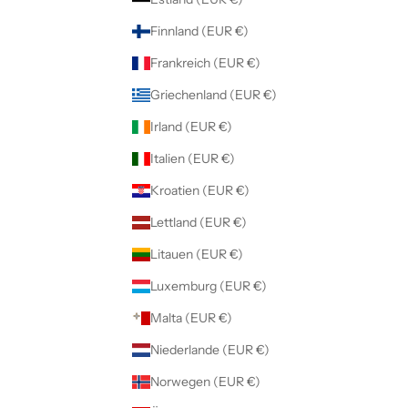
Finnland (EUR €)
Frankreich (EUR €)
Griechenland (EUR €)
Irland (EUR €)
Italien (EUR €)
Kroatien (EUR €)
Lettland (EUR €)
Litauen (EUR €)
Luxemburg (EUR €)
Malta (EUR €)
Niederlande (EUR €)
Norwegen (EUR €)