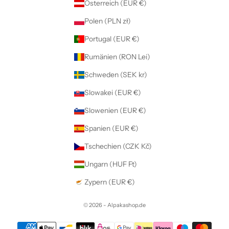
Österreich (EUR €)
Polen (PLN zł)
Portugal (EUR €)
Rumänien (RON Lei)
Schweden (SEK kr)
Slowakei (EUR €)
Slowenien (EUR €)
Spanien (EUR €)
Tschechien (CZK Kč)
Ungarn (HUF Ft)
Zypern (EUR €)
© 2026 - Alpakashop.de