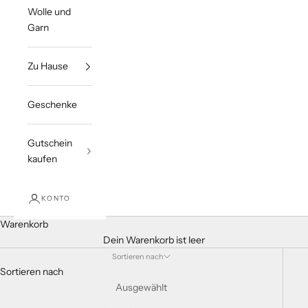
Wolle und
Garn
Zu Hause
Geschenke
Gutschein
kaufen
KONTO
Warenkorb
Dein Warenkorb ist leer
Sortieren nach
Sortieren nach
Ausgewählt