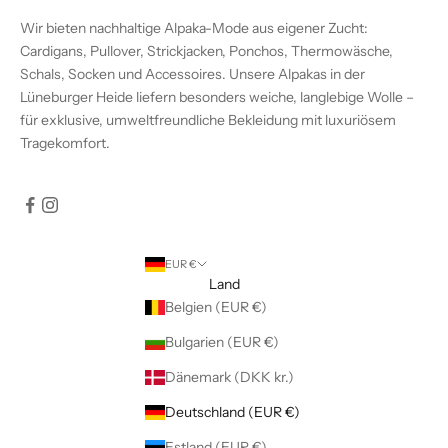
Wir bieten nachhaltige Alpaka-Mode aus eigener Zucht:
Cardigans, Pullover, Strickjacken, Ponchos, Thermowäsche,
Schals, Socken und Accessoires. Unsere Alpakas in der
Lüneburger Heide liefern besonders weiche, langlebige Wolle –
für exklusive, umweltfreundliche Bekleidung mit luxuriösem
Tragekomfort.
EUR €
Land
Belgien (EUR €)
Bulgarien (EUR €)
Dänemark (DKK kr.)
Deutschland (EUR €)
Estland (EUR €)